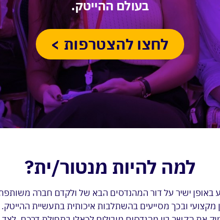
בעולם ההייטק.
לחצו להצטרפות >
למה להיות מנטור/ית?
 באופן ישיר על דור המהנדסים הבא של ולקדם חברה משותפת 
ון מקצועי ובכך מסייעים בהשתלבות איכותית בתעשיית ההייטק. 
יק את הקשר בין מהנדסים מובילים לכאלו בתחילת דרכם. לצד 