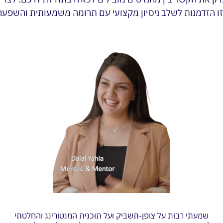
ק. זו הזדמנות לשלב ניסיון מקצועי עם תרומה משמעותית והשפ
שמעתי רבות על צופן-תשבּיק ועל תוכנית המנטורינג והחלטתי