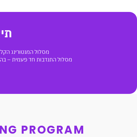
תיא
מסלול המנטורינג הקלאסי – תוכנית מעוצב
מסלול התנדבות חד פעמית – בה תו
ING PROGRAM