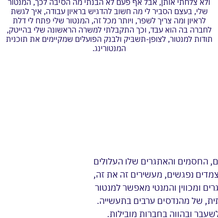
ולא צלחתי אותן, אבל אף פעם לא הבנתי מה הסיבה לכך, המנטור
שלי, בעצם הסביר לי מה חשוב להדגיש בראיון עבודה, איך לגשת
לראיון ומה צריך לשפר, ויותר מכל זה, המנטור שלי פתח לי דלת
לחברה בה הוא עבד, וכך התקבלתי למשרה הראשונה שלי בהייטק,
תודות למנטור, לצופן-תשבּיק ולבנק הפועלים שמקיימים את תוכנית
המנטורינג.
ם, החסמים והאתגרים שלו העלולים
מדים נפגשים, מעשירים זה את זה,
רים ומכווין והמנטי מאפשר למנטור
רתית, של מהנדסים ערבים בתעשייה.
לשעבר ובהווה בחברות מובילות.