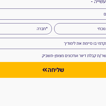
עשייה -
ר/ת קבלת דיוור ועדכונים מצופן-תשביק
שליחה