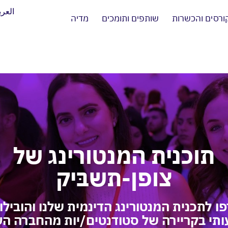
العرب
ורסים והכשרות
שותפים ותומכים
מדיה
תוכנית המנטורינג של
צופן-תשבּיק
 לתכנית המנטורינג הדינמית שלנו והובילו 
תי בקריירה של סטודנטים/יות מהחברה הע