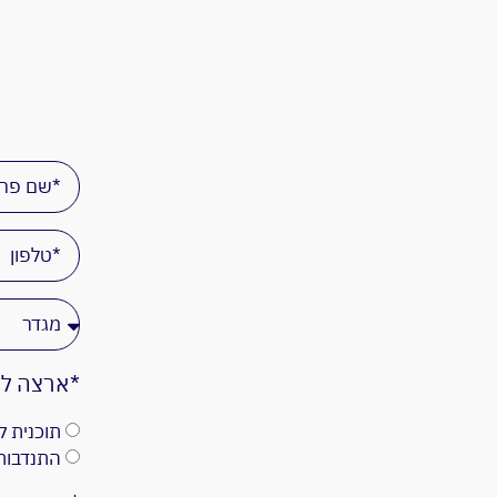
*ארצה לה
תוכנית קלאס
התנדבות