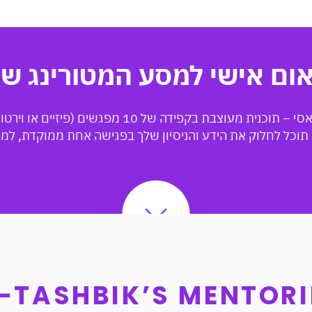
ום אישי למסע המטורינג ש
ת בקפידה של 10 מפגשים (פיזיים או וירטואלים) במשך חצי שנה.
כל לחלוק את הידע והניסיון שלך בפגישה אחת ממוקדת, למשל: סי
N-TASHBIK’S MENTOR