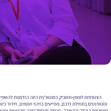
הצטרפות לצופן-תשביק כמנטור/ית הינה הזדמנות להשפיע
וסטודנטים בתחילת דרכם, מסייעים בזיהוי חסמים, חידוד כיו
מיומנויות הובלה והקשבה, מרחיב פרספקטיבה מקצועית ומעמ