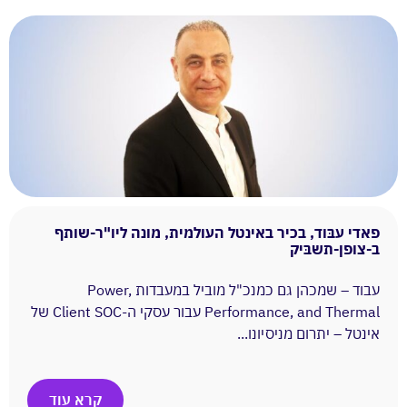
פאדי עבּוד, בכיר באינטל העולמית, מונה ליו"ר-שותף
ב-צופן-תשבּיק
עבוד – שמכהן גם כמנכ"ל מוביל במעבדות Power,
Performance, and Thermal עבור עסקי ה-Client SOC של
אינטל – יתרום מניסיונו...
קרא עוד