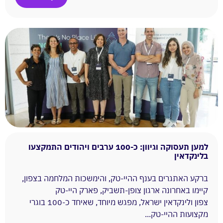
למען תעסוקה וגיוון: כ-100 ערבים ויהודים התמקצעו
בלינקדאין
ברקע האתגרים בענף ההיי-טק, והימשכות המלחמה בצפון,
קיימו באחרונה ארגון צופן-תשביק, פארק היי-טק
צפון ולינקדאין ישראל, מפגש מיוחד, שאיחד כ-100 בוגרי
מקצועות ההיי-טק...