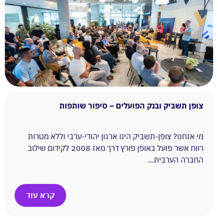
צופן תשבּיק ובנק הפועלים – סיפור שותפות
מי אנחנו? צופן-תשבּיק הינו ארגון יהודי-ערבי וללא מטרות
רווח אשר פועל באופן פורץ דרך מאז 2008 לקידום שילוב
החברה הערבית...
קרא עוד