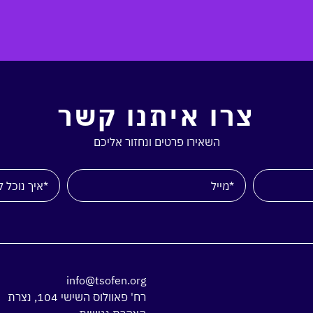
צרו איתנו קשר
השאירו פרטים ונחזור אליכם
info@tsofen.org
רח' פאוולוס השישי 104, נצרת