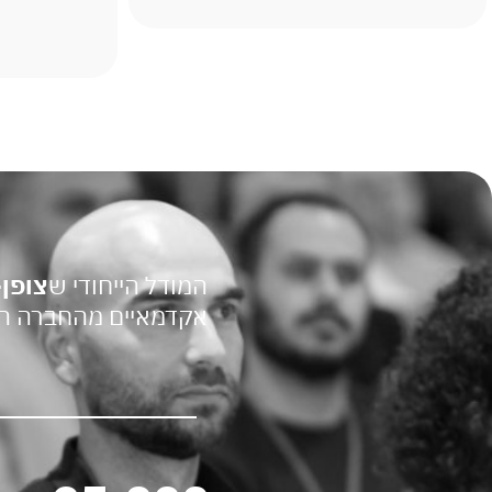
המודל הייחודי ש
צופן-
אקדמאיים מהחברה הע