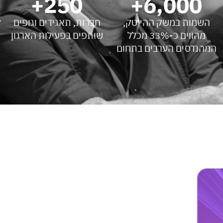
+
250
+
6,000
השמות במשק ההייטק,
חברות, תאגידים וגופים
ק
מהווים כ-33% מכלל
שותפים בפעילות הארגון
המהנדסים הערבים בתחום