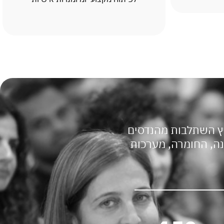
ה, החומרה, מערכות