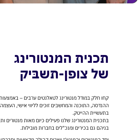
תכנית המנטורינג
של צופן-תשבּיק
קחו חלק במודל מנטורינג לטאלנטים ערבים – באמצעותו 
ההנדסה, התוכנה והמחשבים זוכים לליווי אישי, העצמה
בתעשיית ההייטק.
בתכנית המנטורינג שלנו פעילים כיום מאות מנטורים ות
בניהם גם בכירים ומנכ"לים בחברות מובילות.
יחד המנטורים והמנטי'ז יוצרים קהילה מקצועית וחברת