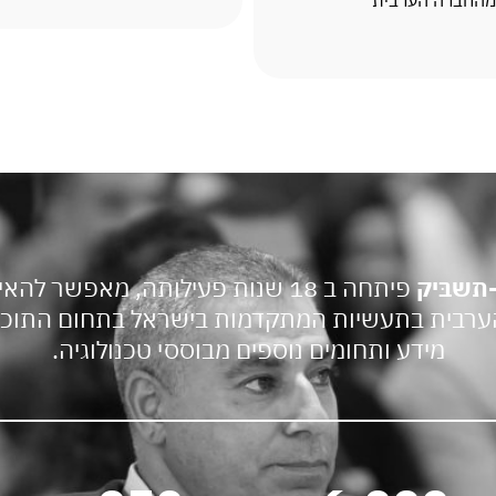
מהחברה הערבית
תשבּיק
פיתחה ב 18 שנות פעילותה, מאפשר להאיץ השתלבות מהנדסים
רבית בתעשיות המתקדמות בישראל בתחום התוכנ
מידע ותחומים נוספים מבוססי טכנולוגיה.