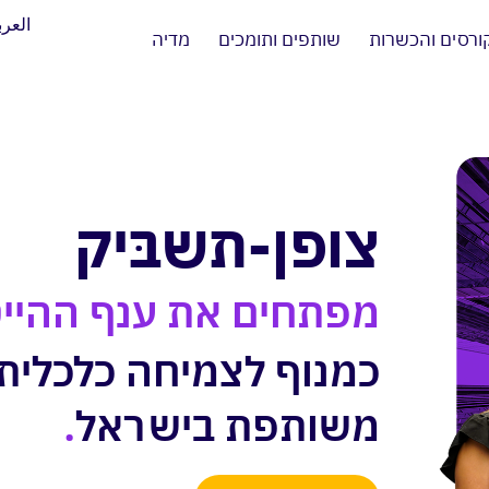
العرب
ורסים והכשרות
שותפים ותומכים
מדיה
צופן-תשבּיק
מפתחים את ענף ההיי
כמנוף לצמיחה כלכלית
משותפת בישראל
.