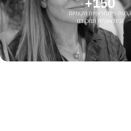
+
150
רנות פילנתרופיות מקומיות
ובינלאומיות תמכו בנו