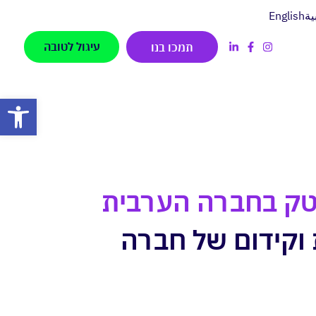
ية
English
עיגול לטובה
תמכו בנו
פתח סרגל
טק בחברה הערבית
 וקידום של חברה