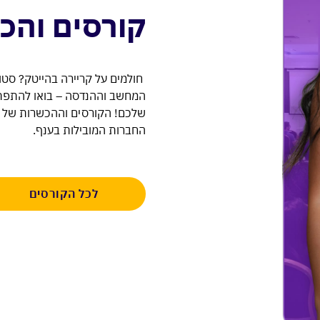
קורסים והכ
חולמים על קריירה בהייטק? סטוד
המחשב וההנדסה – בואו להתפת
שלכם! הקורסים וההכשרות של צ
החברות המובילות בענף.
לכל הקורסים