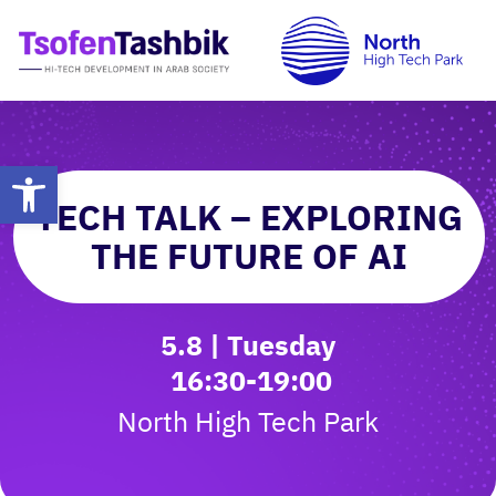
פתח סרגל
TECH TALK – EXPLORING
THE FUTURE OF AI
5.8 | Tuesday
16:30-19:00
North High Tech Park