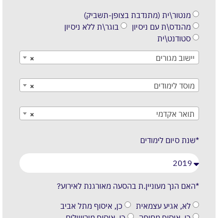
מנטור\ית (מתנדבת בצופן-תשביק)
מהנדס\ת עם ניסיון
בוגר\ת ללא ניסיון
סטודנט\ית
יישוב מגורים
×
מוסד לימודים
×
תואר אקדמי
×
*שנת סיום לימודים
*האם הנך מעוניין.ת בהסעה מאורגנת לאירוע?
לא, אגיע עצמאית
כן, איסוף מתל אביב
כן, איסוף מחיפה
כן, איסוף מירושלים