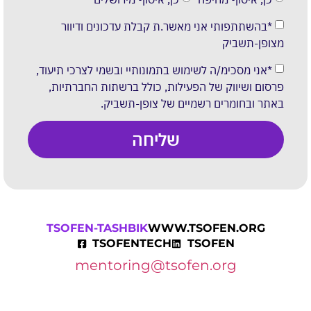
*בהשתתפותי אני מאשר.ת קבלת עדכונים ודיוור
מצופן-תשביק
*אני מסכימ/ה לשימוש בתמונותיי ובשמי לצרכי תיעוד,
פרסום ושיווק של הפעילות, כולל ברשתות החברתיות,
באתר ובחומרים רשמיים של צופן-תשביק.
שליחה
TSOFEN-TASHBIK
WWW.TSOFEN.ORG
TSOFENTECH
TSOFEN
mentoring@tsofen.org